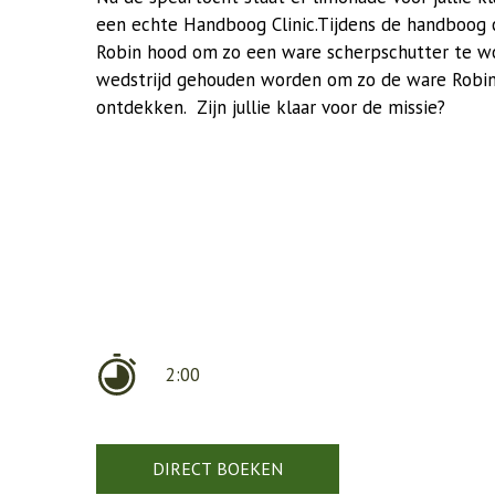
een echte Handboog Clinic.Tijdens de handboog c
Robin hood om zo een ware scherpschutter te wo
wedstrijd gehouden worden om zo de ware Robin 
ontdekken. Zijn jullie klaar voor de missie?
2:00
DIRECT BOEKEN