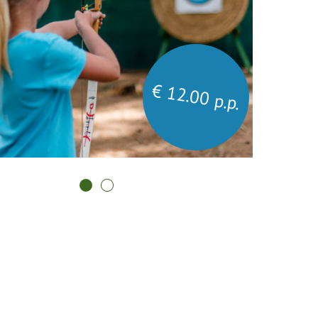
€ 12.00 p.p.