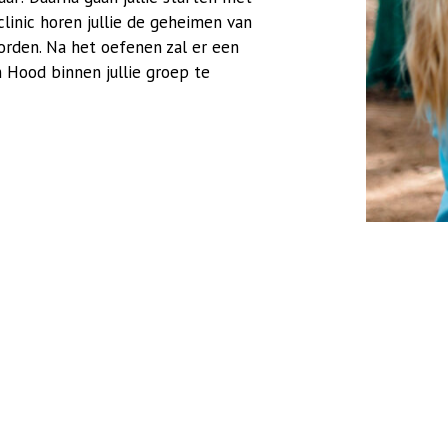
linic horen jullie de geheimen van
rden. Na het oefenen zal er een
Hood binnen jullie groep te
€ 12.00 p.p.