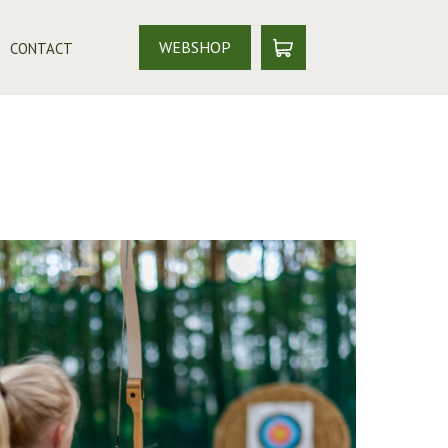
WEBSHOP
CONTACT
EET
T MAX