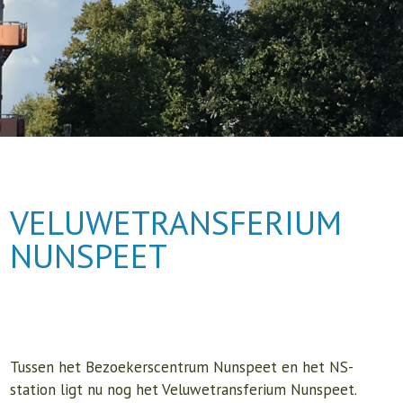
VELUWETRANSFERIUM
NUNSPEET
Tussen het Bezoekerscentrum Nunspeet en het NS-
station ligt nu nog het Veluwetransferium Nunspeet.