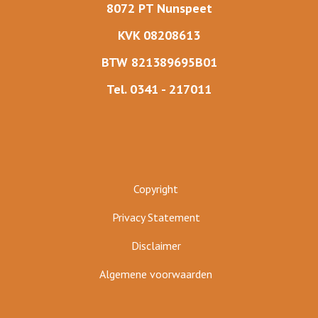
8072 PT Nunspeet
KVK 08208613
BTW 821389695B01
Tel. 0341 - 217011
Copyright
Privacy Statement
Disclaimer
Algemene voorwaarden