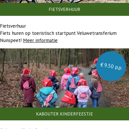
FIETSVERHUUR
Fietsverhuur
Fiets huren op toeristisch startpunt Veluwetransferium
Nunspeet!
Meer informatie
€ 9.50 p.p.
KABOUTER KINDERFEESTJE