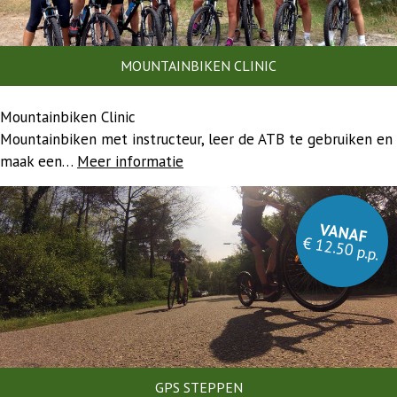
MOUNTAINBIKEN CLINIC
Mountainbiken Clinic
Mountainbiken met instructeur, leer de ATB te gebruiken en
maak een…
Meer informatie
VANAF
€ 12.50 p.p.
GPS STEPPEN