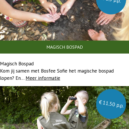
MAGISCH BOSPAD
Magisch Bospad
Kom jij samen met Bosfee Sofie het magische bospad
lopen? En…
Meer informatie
€ 11.50 p.p.