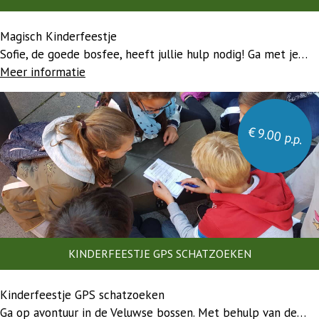
Magisch Kinderfeestje
Sofie, de goede bosfee, heeft jullie hulp nodig! Ga met je…
Meer informatie
€ 9.00 p.p.
KINDERFEESTJE GPS SCHATZOEKEN
Kinderfeestje GPS schatzoeken
Ga op avontuur in de Veluwse bossen. Met behulp van de…