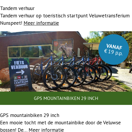
Tandem verhuur
Tandem verhuur op toeristisch startpunt Veluwetransferium
Nunspeet!
Meer informatie
VANAF
€ 19 p.p.
GPS MOUNTAINBIKEN 29 INCH
GPS mountainbiken 29 inch
Een mooie tocht met de mountainbike door de Veluwse
bossen! De…
Meer informatie