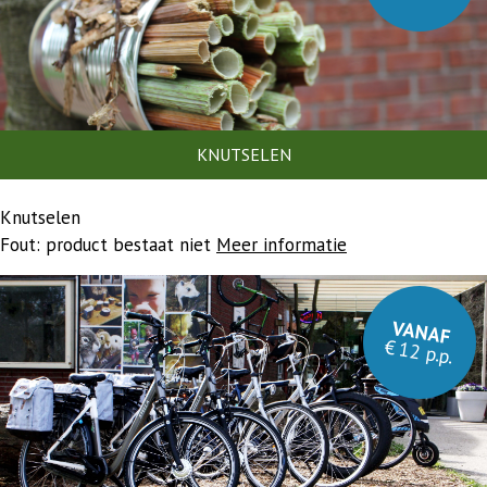
KNUTSELEN
Knutselen
Fout: product bestaat niet
Meer informatie
VANAF
€ 12 p.p.