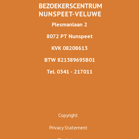
Plesmanlaan 2
8072 PT Nunspeet
KVK 08208613
BTW 821389695B01
Tel. 0341 - 217011
Copyright
Privacy Statement