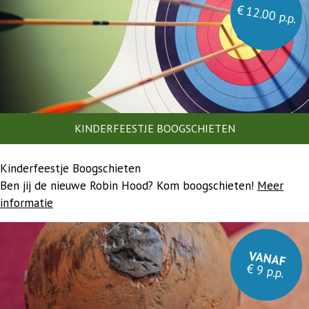
€ 12.00 p.p.
KINDERFEESTJE BOOGSCHIETEN
Kinderfeestje Boogschieten
Ben jij de nieuwe Robin Hood? Kom boogschieten!
Meer
informatie
VANAF
€ 9 p.p.