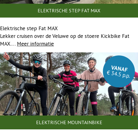
ELEKTRISCHE STEP FAT MAX
Elektrische step Fat MAX
Lekker cruisen over de Veluwe op de stoere Kickbike Fat
MAX.…
Meer informatie
VANAF
€ 34.5 p.p.
ELEKTRISCHE MOUNTAINBIKE