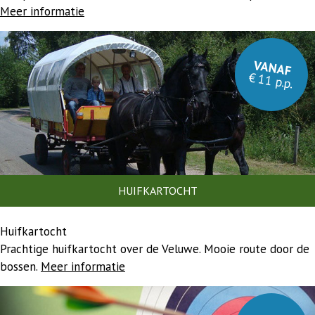
Meer informatie
VANAF
€ 11 p.p.
HUIFKARTOCHT
Huifkartocht
Prachtige huifkartocht over de Veluwe. Mooie route door de
bossen.
Meer informatie