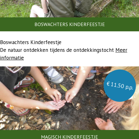
BOSWACHTERS KINDERFEESTJE
Boswachters Kinderfeestje
De natuur ontdekken tijdens de ontdekkingstocht
Meer
informatie
€ 11.50 p.p.
MAGISCH KINDERFEESTJE