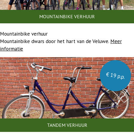
MOUNTAINBIKE VERHUUR
Mountainbike verhuur
Mountainbike dwars door het hart van de Veluwe.
Meer
informatie
€ 19 p.p.
TANDEM VERHUUR