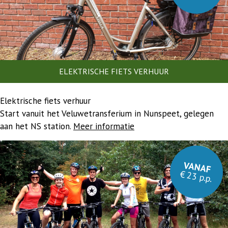
ELEKTRISCHE FIETS VERHUUR
Elektrische fiets verhuur
Start vanuit het Veluwetransferium in Nunspeet, gelegen
aan het NS station.
Meer informatie
VANAF
€ 23 p.p.