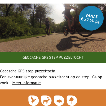
VANAF
€ 22.50 p.p.
GEOCACHE GPS STEP PUZZELTOCHT
Geocache GPS step puzzeltocht
Een avontuurlijke geocache puzzeltocht op de step . Ga op
zoek…
Meer informatie