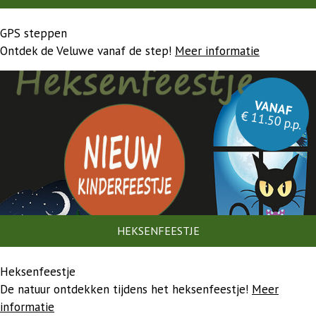
GPS steppen
Ontdek de Veluwe vanaf de step!
Meer informatie
VANAF
€ 11.50 p.p.
HEKSENFEESTJE
Heksenfeestje
De natuur ontdekken tijdens het heksenfeestje!
Meer
informatie