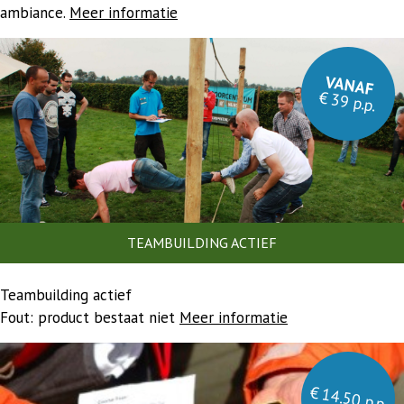
ambiance.
Meer informatie
VANAF
€ 39 p.p.
TEAMBUILDING ACTIEF
Teambuilding actief
Fout: product bestaat niet
Meer informatie
€ 14.50 p.p.