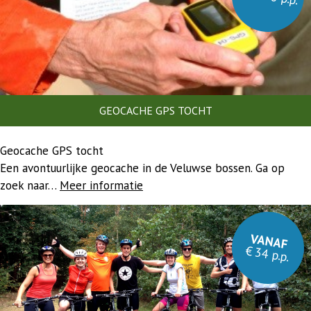
GEOCACHE GPS TOCHT
Geocache GPS tocht
Een avontuurlijke geocache in de Veluwse bossen. Ga op
zoek naar…
Meer informatie
VANAF
€ 34 p.p.