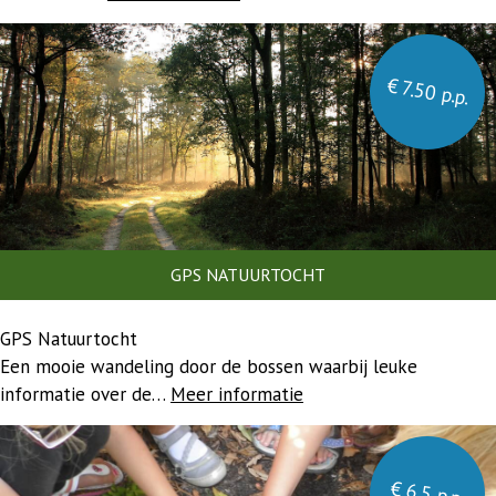
€ 7.50 p.p.
GPS NATUURTOCHT
GPS Natuurtocht
Een mooie wandeling door de bossen waarbij leuke
informatie over de…
Meer informatie
€ 6.5 p.p.