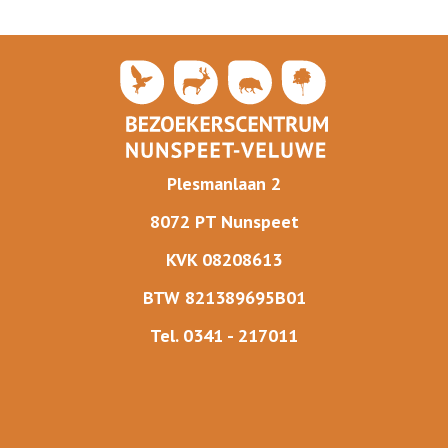
Plesmanlaan 2
8072 PT Nunspeet
KVK 08208613
BTW 821389695B01
Tel. 0341 - 217011