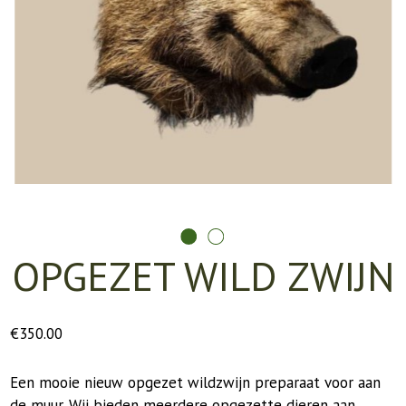
OPGEZET WILD ZWIJN
€
350.00
Een mooie nieuw opgezet wildzwijn preparaat voor aan
de muur. Wij bieden meerdere opgezette dieren aan,