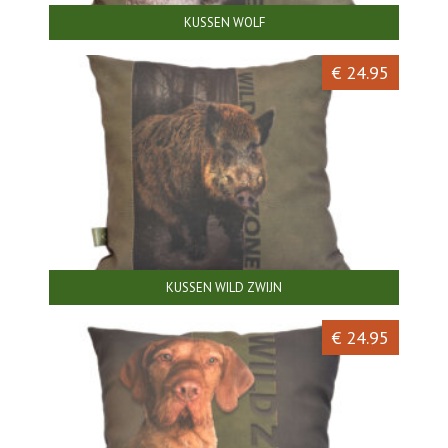
KUSSEN WOLF
€ 24.95
KUSSEN WILD ZWIJN
€ 24.95