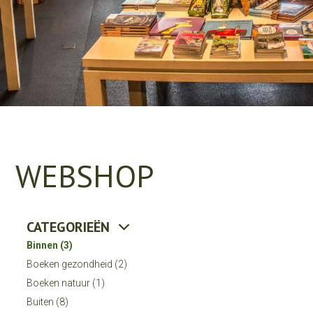
WEBSHOP
CATEGORIEËN
Binnen
(3)
Boeken gezondheid
(2)
Boeken natuur
(1)
Buiten
(8)