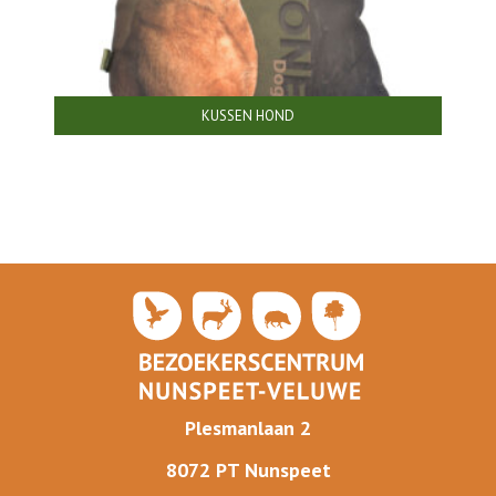
KUSSEN HOND
Plesmanlaan 2
8072 PT Nunspeet