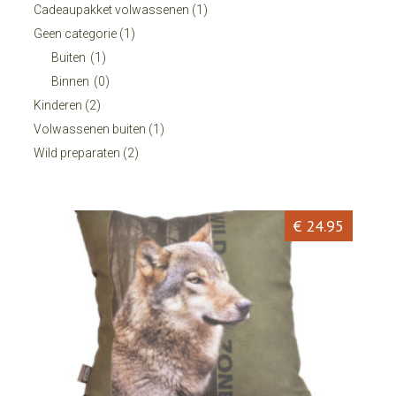
Cadeaupakket volwassenen
(1)
Geen categorie
(1)
Buiten
(1)
Binnen
(0)
Kinderen
(2)
Volwassenen buiten
(1)
Wild preparaten
(2)
€ 24.95