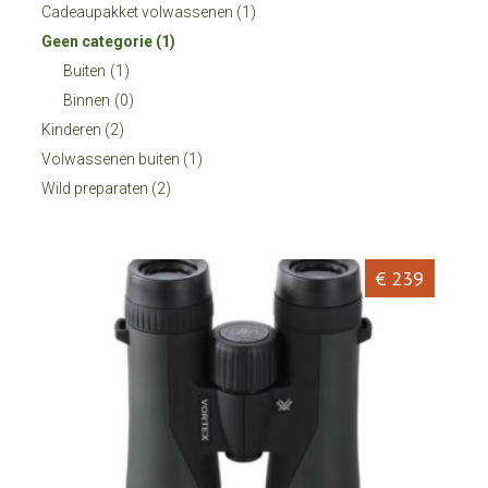
Cadeaupakket volwassenen
(1)
Geen categorie
(1)
Buiten
(1)
Binnen
(0)
Kinderen
(2)
Volwassenen buiten
(1)
Wild preparaten
(2)
€ 239